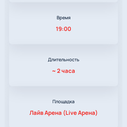
Время
19:00
Длительность
~
2 часа
Площадка
Лайв Арена (Live Арена)