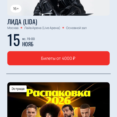
16+
ЛИДА (LIDA)
Москва
Лайв Арена (Live Арена)
Основной зал
15
вс, 19:00
НОЯБ
Билеты от
4000
₽
Эстрада