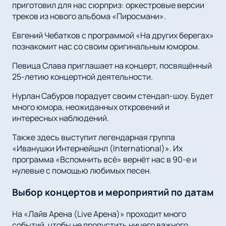
приготовил для нас сюрприз: оркестровые версии
треков из нового альбома «Пиросмани».
Евгений Чебатков с программой «На других берегах»
познакомит нас со своим оригинальным юмором.
Певица Слава приглашает на концерт, посвящённый
25-летию концертной деятельности.
Нурлан Сабуров порадует своим стендап-шоу. Будет
много юмора, неожиданных откровений и
интересных наблюдений.
Также здесь выступит легендарная группа
«Иванушки Интернейшнл (International)». Их
программа «Вспомнить всё» вернёт нас в 90-е и
нулевые с помощью любимых песен.
Выбор концертов и мероприятий по датам
На «Лайв Арена (Live Арена)» проходит много
событий, чтобы не пропустить ничего важного,