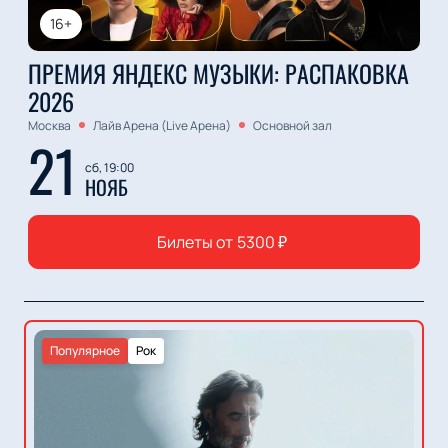
16+
ПРЕМИЯ ЯНДЕКС МУЗЫКИ: РАСПАКОВКА
2026
Москва
Лайв Арена (Live Арена)
Основной зал
21
сб, 19:00
НОЯБ
Билеты от
5300
₽
Популярное
Рок