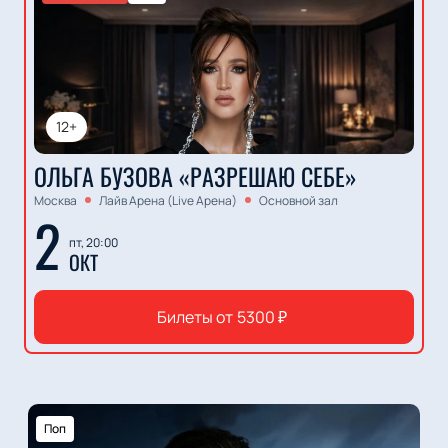
12+
ОЛЬГА БУЗОВА «РАЗРЕШАЮ СЕБЕ»
Москва
Лайв Арена (Live Арена)
Основной зал
2
пт, 20:00
ОКТ
Билеты от
5300
₽
Поп