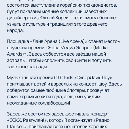
состоится выступление корейских тхэквондистов,
будут показаны модные коллекции известных
дизайнеров из Южной Кореи, гости смогут больше
узнать о культуре и традициях этого древнего
народа.
Площадка «Лайв Арена (Live Арена)» станет местом
вручения премии «Жара Медиа Эвордс (Media
Awards)». Здесь соберутся все звёзды нашей
эстрады, чтобы исполнить свои хиты и получить
заветные награды.
Музыкальная премия СТС Kids «СуперЛайкШоу»
приглашает детей и взрослых на концерт-шоу. Здесь
соберутся самые любимые блогеры, прозвучат
самые громкие хиты года, а ещё мы увидим
неожиданные коллаборации!
Здесь же состоится здесь фестиваль-концерт
«ЭЭХХ, Разгуляй!», который организует «Радио
Шансон», приглашая всех ценителей хороших