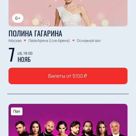
6+
ПОЛИНА ГАГАРИНА
Москва
Лайв Арена (Live Арена)
Основной зал
7
сб, 19:00
НОЯБ
Билеты от
5100
₽
Поп