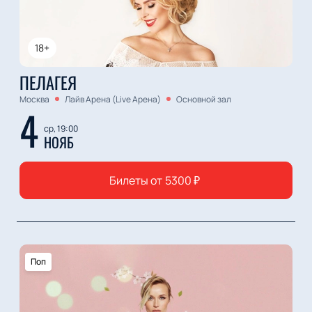
18+
ПЕЛАГЕЯ
Москва
Лайв Арена (Live Арена)
Основной зал
4
ср, 19:00
НОЯБ
Билеты от
5300
₽
Поп