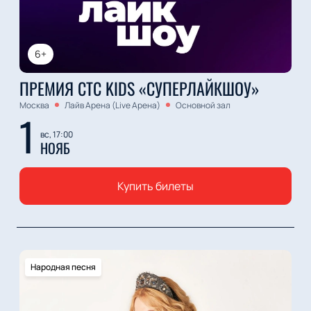
6+
ПРЕМИЯ СТС KIDS «СУПЕРЛАЙКШОУ»
Москва
Лайв Арена (Live Арена)
Основной зал
1
вс, 17:00
НОЯБ
Купить билеты
Народная песня