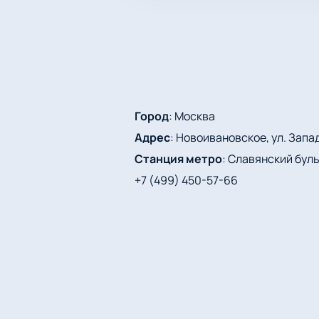
Город
:
Москва
Адрес
:
Новоивановское, ул. Запад
Станция метро
:
Славянский бул
+7 (499) 450-57-66