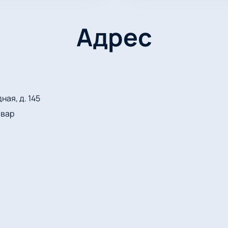
Адрес
ная, д. 145
ьвар