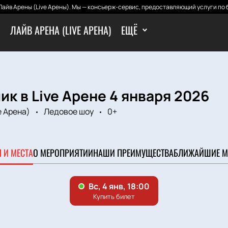
айв Арены (Live Арены). Мы — консьерж-сервис, предоставляющий услуги по 
ЛАЙВ АРЕНА (LIVE АРЕНА)
ЕЩЁ
к в Live Арене 4 января 2026
e Арена)
Ледовое шоу
0+
 И МЕСТА
О МЕРОПРИЯТИИ
НАШИ ПРЕИМУЩЕСТВА
БЛИЖАЙШИЕ М