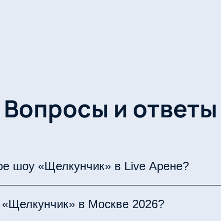
Вопросы и ответы
ое шоу «Щелкунчик» в Live Арене?
ройдет в Москве с 2 по 4 января 2026 года. Э
 «Щелкунчик» в Москве 2026?
ятий столицы, которое традиционно собирает