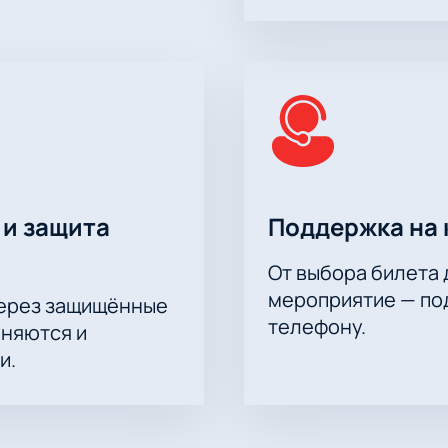
 и защита
Поддержка на 
От выбора билета 
мероприятие — под
через защищённые
телефону.
аняются и
и.