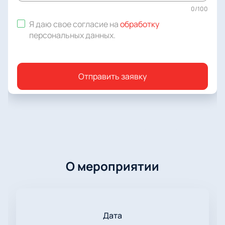
0
/
100
Я даю свое согласие на
обработку
персональных данных
.
Отправить заявку
О мероприятии
Дата