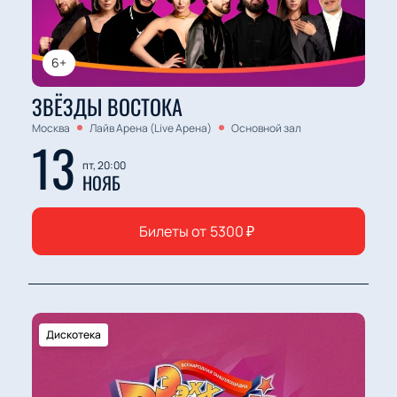
6+
ЗВЁЗДЫ ВОСТОКА
Москва
Лайв Арена (Live Арена)
Основной зал
13
пт, 20:00
НОЯБ
Билеты от
5300
₽
Дискотека