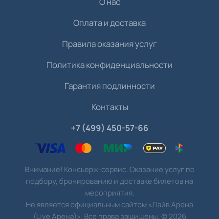
О нас
Оплата и доставка
Правила оказания услуг
Политика конфиденциальности
Гарантия подлинности
Контакты
+7 (499) 450-57-66
Внимание! Консьерж-сервис. Оказание услуг по
подбору, бронированию и доставке билетов на
мероприятия.
Не является официальным сайтом «Лайв Арена
(Live Арена)». Все права защищены.
©
2026