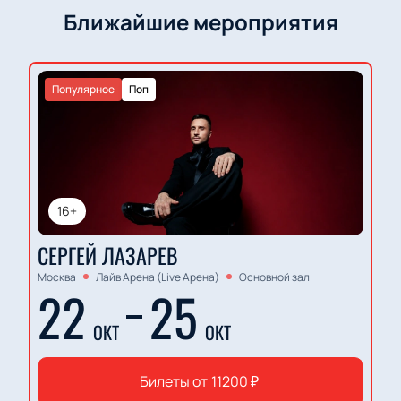
Ближайшие мероприятия
Популярное
Поп
16+
СЕРГЕЙ ЛАЗАРЕВ
Москва
Лайв Арена (Live Арена)
Основной зал
22
25
ОКТ
ОКТ
Билеты от
11200
₽