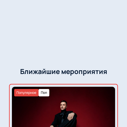
заказ и расскажет об условиях для компаний.
На сайте можно оплатить покупку онлайн и
получить электронные билеты сразу после оплаты.
Все цены указаны без скрытых комиссий.
Билеты доступны для предварительного
бронирования.
Ближайшие мероприятия
Популярное
Поп