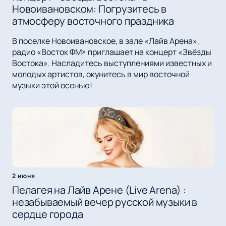
Новоивановском: Погрузитесь в
атмосферу восточного праздника
В поселке Новоивановское, в зале «Лайв Арена»,
радио «Восток ФМ» приглашает на концерт «Звёзды
Востока». Насладитесь выступлениями известных и
молодых артистов, окунитесь в мир восточной
музыки этой осенью!
2 июня
Пелагея на Лайв Арене (Live Arena) :
незабываемый вечер русской музыки в
сердце города