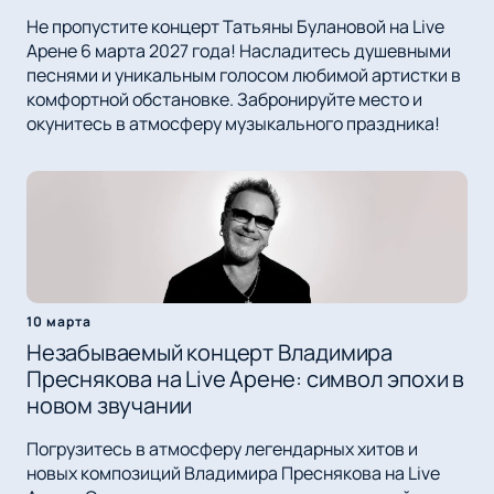
Не пропустите концерт Татьяны Булановой на Live
Арене 6 марта 2027 года! Насладитесь душевными
песнями и уникальным голосом любимой артистки в
комфортной обстановке. Забронируйте место и
окунитесь в атмосферу музыкального праздника!
10 марта
Незабываемый концерт Владимира
Преснякова на Live Арене: символ эпохи в
новом звучании
Погрузитесь в атмосферу легендарных хитов и
новых композиций Владимира Преснякова на Live