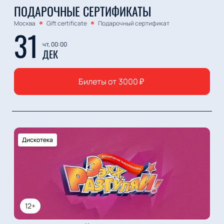
ПОДАРОЧНЫЕ СЕРТИФИКАТЫ
Москва
Gift certificate
Подарочный сертификат
31
чт, 00:00
ДЕК
Билеты от
3000
₽
Дискотека
12+