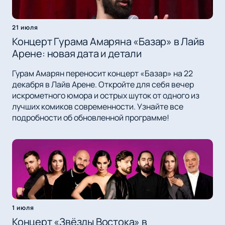
21 июля
Концерт Гурама Амаряна «Базар» в Лайв
Арене: новая дата и детали
Гурам Амарян переносит концерт «Базар» на 22
декабря в Лайв Арене. Откройте для себя вечер
искрометного юмора и острых шуток от одного из
лучших комиков современности. Узнайте все
подробности об обновленной программе!
1 июля
Концерт «Звёзды Востока» в