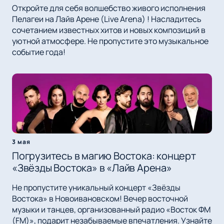
Откройте для себя волшебство живого исполнения
Пелагеи на Лайв Арене (Live Arena) ! Насладитесь
сочетанием известных хитов и новых композиций в
уютной атмосфере. Не пропустите это музыкальное
событие года!
3 мая
Погрузитесь в магию Востока: концерт
«Звёзды Востока» в «Лайв Арена»
Не пропустите уникальный концерт «Звёзды
Востока» в Новоивановском! Вечер восточной
музыки и танцев, организованный радио «Восток ФМ
(FM)», подарит незабываемые впечатления. Узнайте