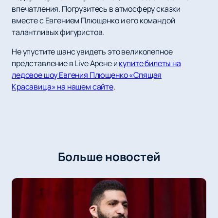
впечатления. Погрузитесь в атмосферу сказки
вместе с Евгением Плющенко и его командой
талантливых фигуристов.
Не упустите шанс увидеть это великолепное
представление в Live Арене и
купите билеты на
ледовое шоу Евгения Плющенко «Спящая
Красавица» на нашем сайте
.
Больше новостей