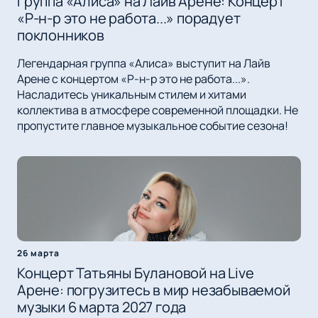
Группа «Алиса» на Лайв Арене: Концерт
«Р-н-р это не работа...» порадует
поклонников
Легендарная группа «Алиса» выступит на Лайв
Арене с концертом «Р-н-р это не работа...».
Насладитесь уникальным стилем и хитами
коллектива в атмосфере современной площадки. Не
пропустите главное музыкальное событие сезона!
26 марта
Концерт Татьяны Булановой на Live
Арене: погрузитесь в мир незабываемой
музыки 6 марта 2027 года