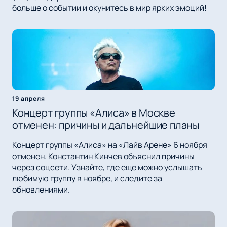
больше о событии и окунитесь в мир ярких эмоций!
19 апреля
Концерт группы «Алиса» в Москве
отменен: причины и дальнейшие планы
Концерт группы «Алиса» на «Лайв Арене» 6 ноября
отменен. Константин Кинчев объяснил причины
через соцсети. Узнайте, где еще можно услышать
любимую группу в ноябре, и следите за
обновлениями.