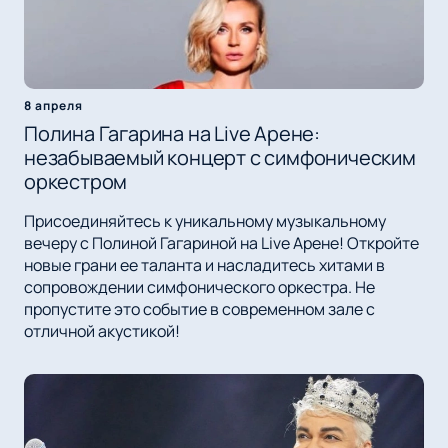
8 апреля
Полина Гагарина на Live Арене:
незабываемый концерт с симфоническим
оркестром
Присоединяйтесь к уникальному музыкальному
вечеру с Полиной Гагариной на Live Арене! Откройте
новые грани ее таланта и насладитесь хитами в
сопровождении симфонического оркестра. Не
пропустите это событие в современном зале с
отличной акустикой!