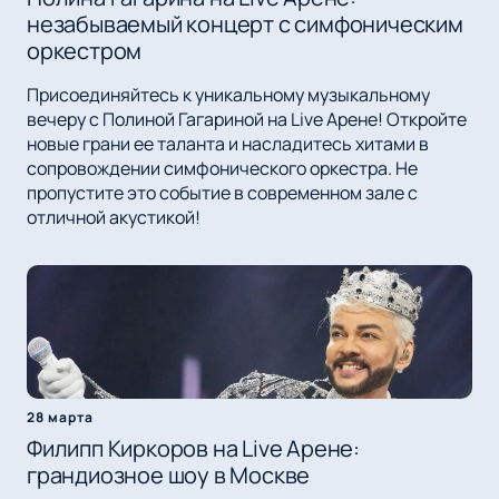
незабываемый концерт с симфоническим
оркестром
Присоединяйтесь к уникальному музыкальному
вечеру с Полиной Гагариной на Live Арене! Откройте
новые грани ее таланта и насладитесь хитами в
сопровождении симфонического оркестра. Не
пропустите это событие в современном зале с
отличной акустикой!
28 марта
Филипп Киркоров на Live Арене:
грандиозное шоу в Москве