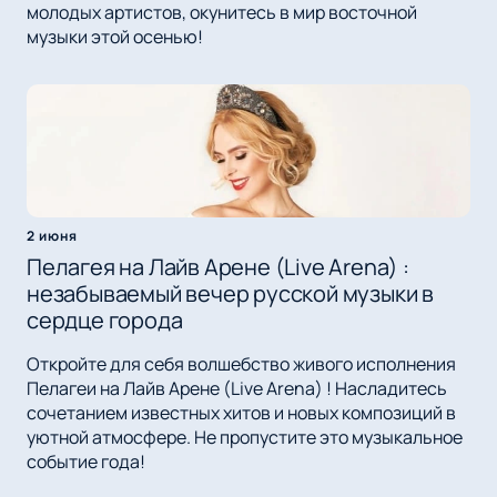
молодых артистов, окунитесь в мир восточной
музыки этой осенью!
2 июня
Пелагея на Лайв Арене (Live Arena) :
незабываемый вечер русской музыки в
сердце города
Откройте для себя волшебство живого исполнения
Пелагеи на Лайв Арене (Live Arena) ! Насладитесь
сочетанием известных хитов и новых композиций в
уютной атмосфере. Не пропустите это музыкальное
событие года!