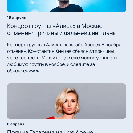
19 апреля
Концерт группы «Алиса» в Москве
отменен: причины и дальнейшие планы
Концерт группы «Алиса» на «Лайв Арене» 6 ноября
отменен. Константин Кинчев объяснил причины
через соцсети. Узнайте, где еще можно услышать
любимую группу в ноябре, и следите за
обновлениями.
8 апреля
Полина Гагарина на Live Арене: