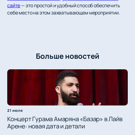
сайте
— это простой и удобный способ обеспечить
себе место на этом захватывающем мероприятии.
Больше новостей
21 июля
Концерт Гурама Амаряна «Базар» в Лайв
Арене: новая дата и детали