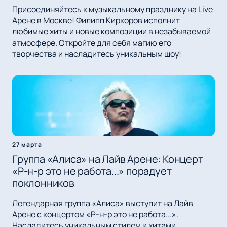
Присоединяйтесь к музыкальному празднику на Live
Арене в Москве! Филипп Киркоров исполнит
любимые хиты и новые композиции в незабываемой
атмосфере. Откройте для себя магию его
творчества и насладитесь уникальным шоу!
27 марта
Группа «Алиса» на Лайв Арене: Концерт
«Р-н-р это не работа...» порадует
поклонников
Легендарная группа «Алиса» выступит на Лайв
Арене с концертом «Р-н-р это не работа...».
Насладитесь уникальным стилем и хитами