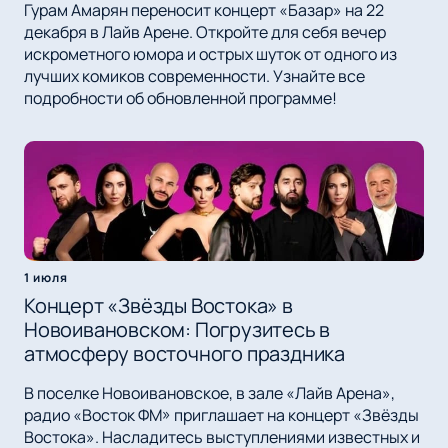
Гурам Амарян переносит концерт «Базар» на 22
декабря в Лайв Арене. Откройте для себя вечер
искрометного юмора и острых шуток от одного из
лучших комиков современности. Узнайте все
подробности об обновленной программе!
1 июля
Концерт «Звёзды Востока» в
Новоивановском: Погрузитесь в
атмосферу восточного праздника
В поселке Новоивановское, в зале «Лайв Арена»,
радио «Восток ФМ» приглашает на концерт «Звёзды
Востока». Насладитесь выступлениями известных и