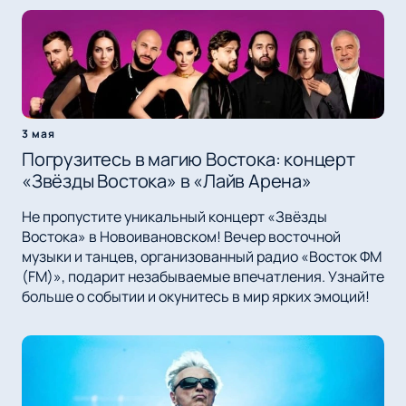
3 мая
Погрузитесь в магию Востока: концерт
«Звёзды Востока» в «Лайв Арена»
Не пропустите уникальный концерт «Звёзды
Востока» в Новоивановском! Вечер восточной
музыки и танцев, организованный радио «Восток ФМ
(FM)», подарит незабываемые впечатления. Узнайте
больше о событии и окунитесь в мир ярких эмоций!