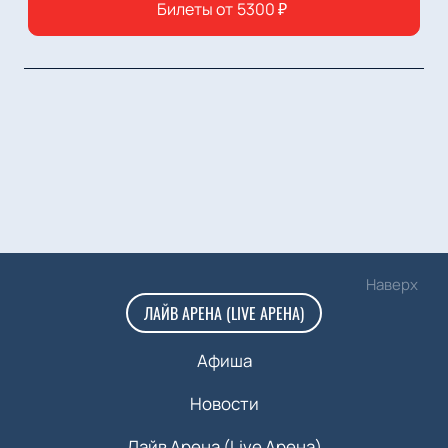
Билеты от
5300
₽
Наверх
ЛАЙВ АРЕНА (LIVE АРЕНА)
Афиша
Новости
Лайв Арена (Live Арена)