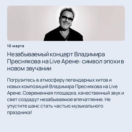
10 марта
Незабываемый концерт Владимира
Преснякова на Live Арене: символ эпохи в
новом звучании
Погрузитесь в атмосферу легендарных хитов и
новых композиций Владимира Преснякова на Live
Арене. Современная площадка, качественный звук и
свет создадут незабываемое впечатление. Не
упустите шанс стать частью музыкального
праздника!