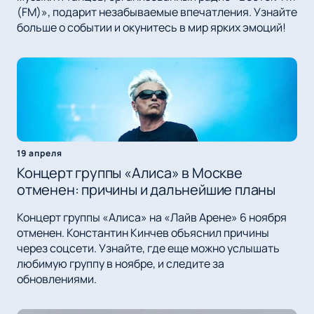
(FM)», подарит незабываемые впечатления. Узнайте
больше о событии и окунитесь в мир ярких эмоций!
19 апреля
Концерт группы «Алиса» в Москве
отменен: причины и дальнейшие планы
Концерт группы «Алиса» на «Лайв Арене» 6 ноября
отменен. Константин Кинчев объяснил причины
через соцсети. Узнайте, где еще можно услышать
любимую группу в ноябре, и следите за
обновлениями.