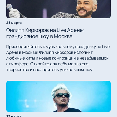
28 марта
Филипп Киркоров на Live Арене:
грандиозное шоу в Москве
Присоединяйтесь к музыкальному празднику на Live
Арене в Москве! Филипп Киркоров исполнит
любимые хиты и новые композиции в незабываемой
атмосфере. Откройте для себя магию его
творчества и насладитесь уникальным шоу!
27 марта