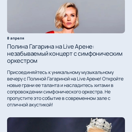
8 апреля
Полина Гагарина на Live Арене:
незабываемый концерт с симфоническим
оркестром
Присоединяйтесь к уникальному музыкальному
вечеру с Полиной Гагариной на Live Арене! Откройте
новые грани ее таланта и насладитесь хитами в
сопровождении симфонического оркестра. Не
пропустите это событие в современном зале с
отличной акустикой!