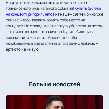
Не упустите возможность стать частью этого
грандиозного музыкального события!
Купить билеты
на концерт Григория Лепса
на нашем сайте можно уже
сейчас, чтобы гарантировать себе место на
концерте. Не откладывайте покупку билетов на потом
— количество мест ограничено. Купить билеты на
нашем сайте — значит обеспечить себе
незабываемые впечатления от встречи с любимым
артистом в живую.
Больше новостей