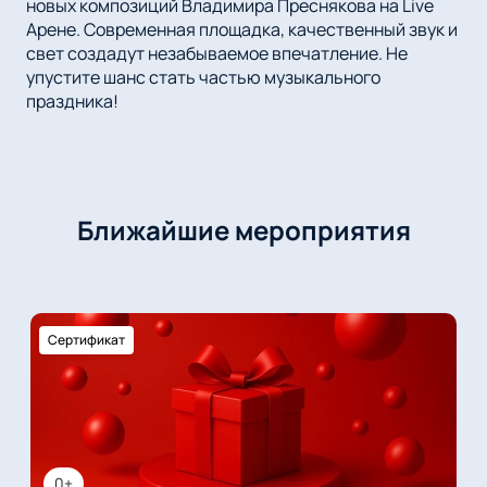
новых композиций Владимира Преснякова на Live
Арене. Современная площадка, качественный звук и
свет создадут незабываемое впечатление. Не
упустите шанс стать частью музыкального
праздника!
Ближайшие мероприятия
Сертификат
0+