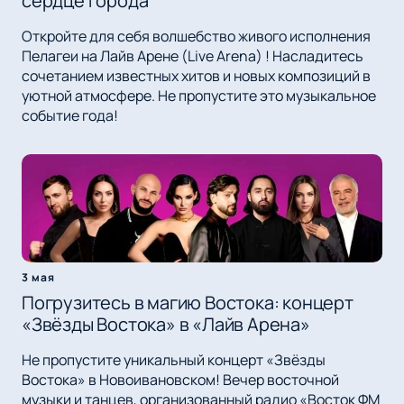
сердце города
Откройте для себя волшебство живого исполнения
Пелагеи на Лайв Арене (Live Arena) ! Насладитесь
сочетанием известных хитов и новых композиций в
уютной атмосфере. Не пропустите это музыкальное
событие года!
3 мая
Погрузитесь в магию Востока: концерт
«Звёзды Востока» в «Лайв Арена»
Не пропустите уникальный концерт «Звёзды
Востока» в Новоивановском! Вечер восточной
музыки и танцев, организованный радио «Восток ФМ