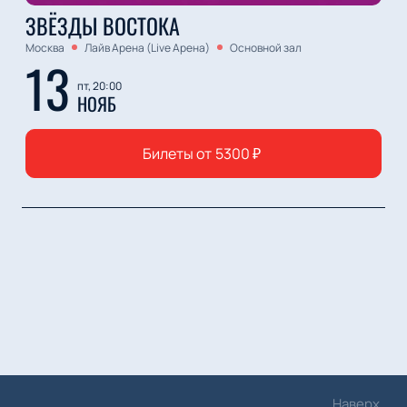
ЗВЁЗДЫ ВОСТОКА
Москва
Лайв Арена (Live Арена)
Основной зал
13
пт, 20:00
НОЯБ
Билеты от
5300
₽
Наверх