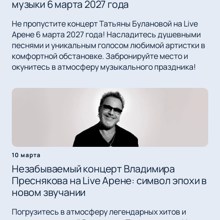
музыки 6 марта 2027 года
Не пропустите концерт Татьяны Булановой на Live
Арене 6 марта 2027 года! Насладитесь душевными
песнями и уникальным голосом любимой артистки в
комфортной обстановке. Забронируйте место и
окунитесь в атмосферу музыкального праздника!
10 марта
Незабываемый концерт Владимира
Преснякова на Live Арене: символ эпохи в
новом звучании
Погрузитесь в атмосферу легендарных хитов и