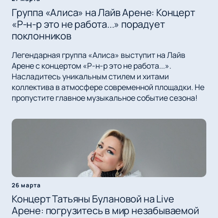
Группа «Алиса» на Лайв Арене: Концерт
«Р-н-р это не работа...» порадует
поклонников
Легендарная группа «Алиса» выступит на Лайв
Арене с концертом «Р-н-р это не работа...».
Насладитесь уникальным стилем и хитами
коллектива в атмосфере современной площадки. Не
пропустите главное музыкальное событие сезона!
26 марта
Концерт Татьяны Булановой на Live
Арене: погрузитесь в мир незабываемой