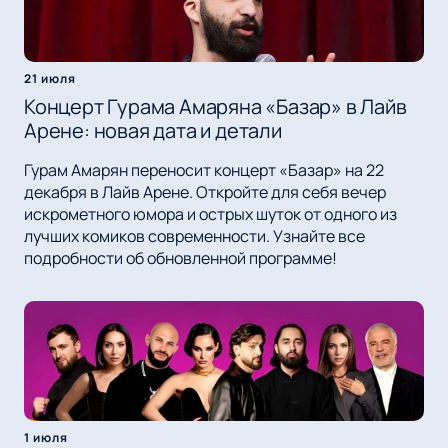
21 июля
Концерт Гурама Амаряна «Базар» в Лайв
Арене: новая дата и детали
Гурам Амарян переносит концерт «Базар» на 22
декабря в Лайв Арене. Откройте для себя вечер
искрометного юмора и острых шуток от одного из
лучших комиков современности. Узнайте все
подробности об обновленной программе!
1 июля