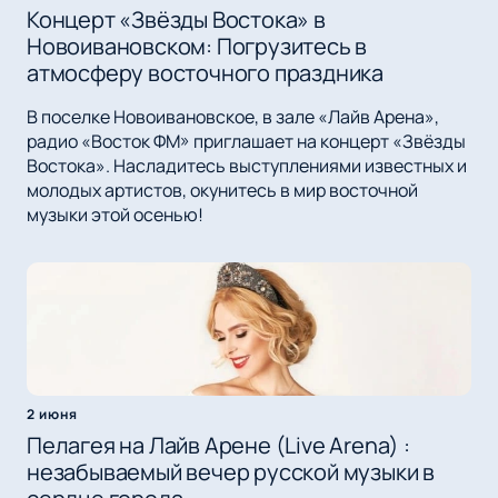
Концерт «Звёзды Востока» в
Новоивановском: Погрузитесь в
атмосферу восточного праздника
В поселке Новоивановское, в зале «Лайв Арена»,
радио «Восток ФМ» приглашает на концерт «Звёзды
Востока». Насладитесь выступлениями известных и
молодых артистов, окунитесь в мир восточной
музыки этой осенью!
2 июня
Пелагея на Лайв Арене (Live Arena) :
незабываемый вечер русской музыки в