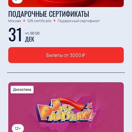
ПОДАРОЧНЫЕ СЕРТИФИКАТЫ
Москва
Gift certificate
Подарочный сертификат
31
чт, 00:00
ДЕК
Билеты от
3000
₽
Дискотека
12+