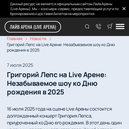
Данный ресурс не является официальным сайтом Лайв Арены
(Live Арены). Мы — консьерж-сервис, предоставляющий услуги по
бронированию и доставке билетов на мероприятия.
ЛАЙВ АРЕНА (LIVE АРЕНА)
Главная
Новости
Григорий Лепс на Live Арене: Незабываемое шоу ко Дню
рождения в 2025
7 июля 2025
Григорий Лепс на Live Арене:
Незабываемое шоу ко Дню
рождения в 2025
16 июля 2025 года на сцене Live Арены состоится
долгожданный концерт Григория Лепса,
приуроченный ко Дню его рождения. В этот день один