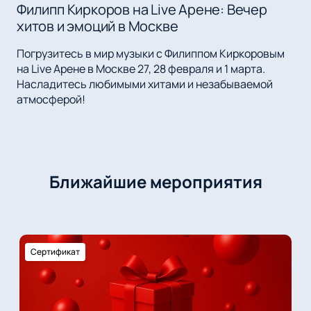
Филипп Киркоров на Live Арене: Вечер
хитов и эмоций в Москве
Погрузитесь в мир музыки с Филиппом Киркоровым
на Live Арене в Москве 27, 28 февраля и 1 марта.
Насладитесь любимыми хитами и незабываемой
атмосферой!
Ближайшие мероприятия
Сертификат