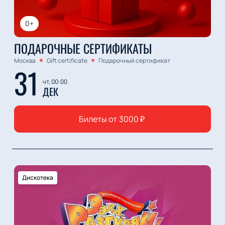
0+
ПОДАРОЧНЫЕ СЕРТИФИКАТЫ
Москва
Gift certificate
Подарочный сертификат
31
чт, 00:00
ДЕК
Билеты от
3000
₽
Дискотека