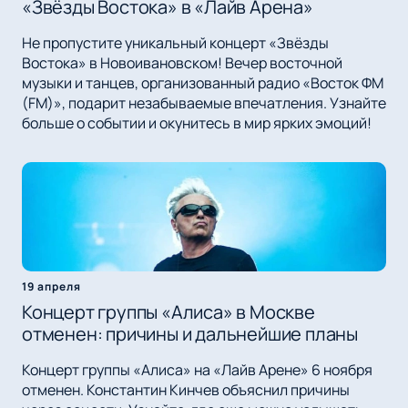
«Звёзды Востока» в «Лайв Арена»
Не пропустите уникальный концерт «Звёзды
Востока» в Новоивановском! Вечер восточной
музыки и танцев, организованный радио «Восток ФМ
(FM)», подарит незабываемые впечатления. Узнайте
больше о событии и окунитесь в мир ярких эмоций!
19 апреля
Концерт группы «Алиса» в Москве
отменен: причины и дальнейшие планы
Концерт группы «Алиса» на «Лайв Арене» 6 ноября
отменен. Константин Кинчев объяснил причины