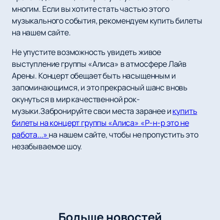
многим. Если вы хотите стать частью этого
музыкального события, рекомендуем купить билеты
на нашем сайте.
Не упустите возможность увидеть живое
выступление группы «Алиса» в атмосфере Лайв
Арены. Концерт обещает быть насыщенным и
запоминающимся, и это прекрасный шанс вновь
окунуться в мир качественной рок-
музыки.Забронируйте свои места заранее и
купить
билеты на концерт группы «Алиса» «Р-н-р это не
работа...»
на нашем сайте, чтобы не пропустить это
незабываемое шоу.
Больше новостей