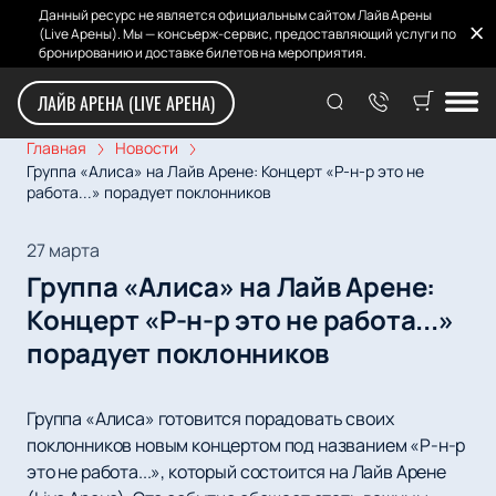
Данный ресурс не является официальным сайтом Лайв Арены
(Live Арены). Мы — консьерж-сервис, предоставляющий услуги по
бронированию и доставке билетов на мероприятия.
ЛАЙВ АРЕНА (LIVE АРЕНА)
Главная
Новости
Группа «Алиса» на Лайв Арене: Концерт «Р-н-р это не
работа...» порадует поклонников
27 марта
Группа «Алиса» на Лайв Арене:
Концерт «Р-н-р это не работа...»
порадует поклонников
Группа «Алиса» готовится порадовать своих
поклонников новым концертом под названием «Р-н-р
это не работа...», который состоится на Лайв Арене