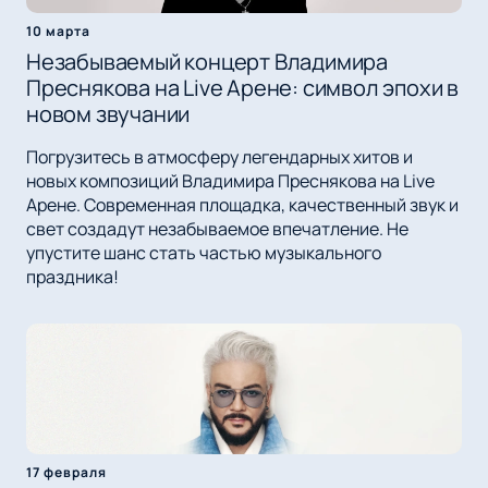
10 марта
Незабываемый концерт Владимира
Преснякова на Live Арене: символ эпохи в
новом звучании
Погрузитесь в атмосферу легендарных хитов и
новых композиций Владимира Преснякова на Live
Арене. Современная площадка, качественный звук и
свет создадут незабываемое впечатление. Не
упустите шанс стать частью музыкального
праздника!
17 февраля