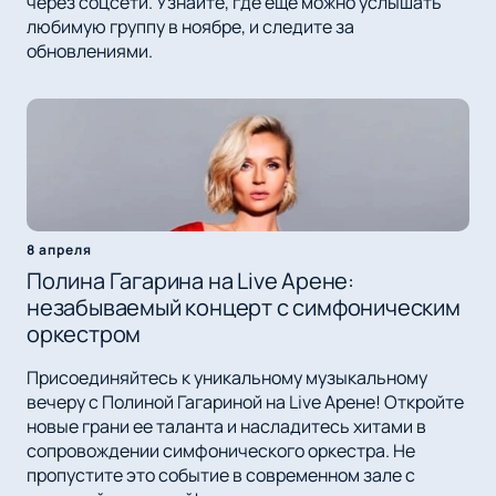
через соцсети. Узнайте, где еще можно услышать
любимую группу в ноябре, и следите за
обновлениями.
8 апреля
Полина Гагарина на Live Арене:
незабываемый концерт с симфоническим
оркестром
Присоединяйтесь к уникальному музыкальному
вечеру с Полиной Гагариной на Live Арене! Откройте
новые грани ее таланта и насладитесь хитами в
сопровождении симфонического оркестра. Не
пропустите это событие в современном зале с