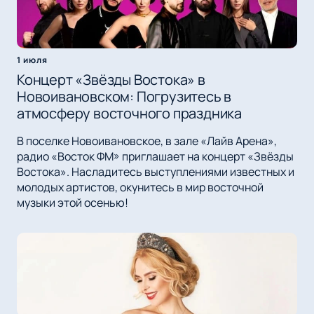
1 июля
Концерт «Звёзды Востока» в
Новоивановском: Погрузитесь в
атмосферу восточного праздника
В поселке Новоивановское, в зале «Лайв Арена»,
радио «Восток ФМ» приглашает на концерт «Звёзды
Востока». Насладитесь выступлениями известных и
молодых артистов, окунитесь в мир восточной
музыки этой осенью!