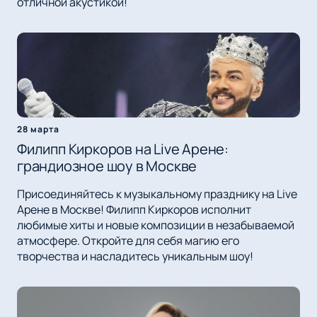
отличной акустикой!
28 марта
Филипп Киркоров на Live Арене:
грандиозное шоу в Москве
Присоединяйтесь к музыкальному празднику на Live
Арене в Москве! Филипп Киркоров исполнит
любимые хиты и новые композиции в незабываемой
атмосфере. Откройте для себя магию его
творчества и насладитесь уникальным шоу!