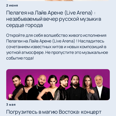
2 июня
Пелагея на Лайв Арене (Live Arena) :
незабываемый вечер русской музыки в
сердце города
Откройте для себя волшебство живого исполнения
Пелагеи на Лайв Арене (Live Arena) ! Насладитесь
сочетанием известных хитов и новых композиций в
уютной атмосфере. Не пропустите это музыкальное
событие года!
3 мая
Погрузитесь в магию Востока: концерт