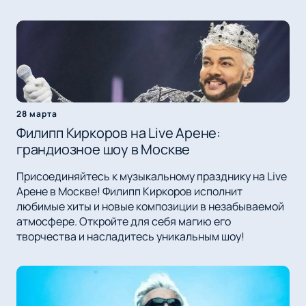
28 марта
Филипп Киркоров на Live Арене:
грандиозное шоу в Москве
Присоединяйтесь к музыкальному празднику на Live
Арене в Москве! Филипп Киркоров исполнит
любимые хиты и новые композиции в незабываемой
атмосфере. Откройте для себя магию его
творчества и насладитесь уникальным шоу!