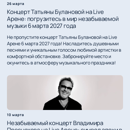
26 марта
Концерт Татьяны Булановой на Live
Арене: погрузитесь в мир незабываемой
музыки 6 марта 2027 года
Не пропустите концерт Татьяны Булановой на Live
Арене 6 марта 2027 года! Насладитесь душевными
песнями и уникальным голосом любимой артистки в
комфортной обстановке. Забронируйте место и
окунитесь в атмосферу музыкального праздника!
10 марта
Незабываемый концерт Владимира
Преснякова на Live Арене: символ эпохи в