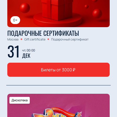
0+
ПОДАРОЧНЫЕ СЕРТИФИКАТЫ
Москва
Gift certificate
Подарочный сертификат
31
чт, 00:00
ДЕК
Билеты от
3000
₽
Дискотека