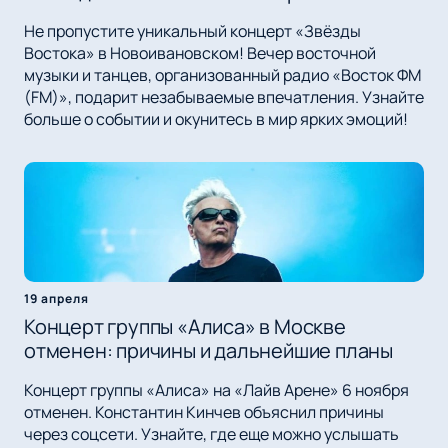
Не пропустите уникальный концерт «Звёзды
Востока» в Новоивановском! Вечер восточной
музыки и танцев, организованный радио «Восток ФМ
(FM)», подарит незабываемые впечатления. Узнайте
больше о событии и окунитесь в мир ярких эмоций!
19 апреля
Концерт группы «Алиса» в Москве
отменен: причины и дальнейшие планы
Концерт группы «Алиса» на «Лайв Арене» 6 ноября
отменен. Константин Кинчев объяснил причины
через соцсети. Узнайте, где еще можно услышать