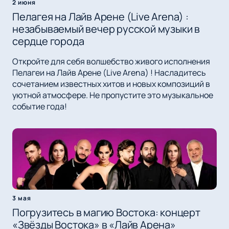
2 июня
Пелагея на Лайв Арене (Live Arena) :
незабываемый вечер русской музыки в
сердце города
Откройте для себя волшебство живого исполнения
Пелагеи на Лайв Арене (Live Arena) ! Насладитесь
сочетанием известных хитов и новых композиций в
уютной атмосфере. Не пропустите это музыкальное
событие года!
3 мая
Погрузитесь в магию Востока: концерт
«Звёзды Востока» в «Лайв Арена»