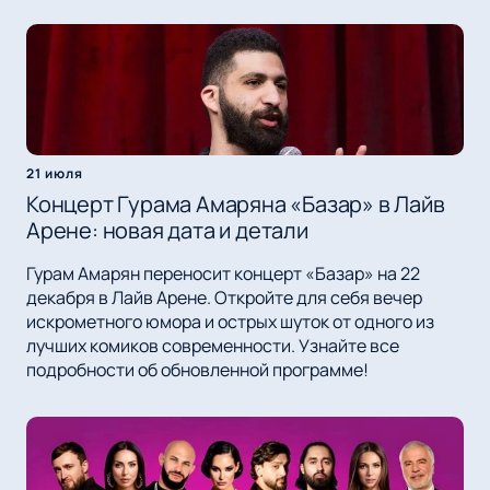
21 июля
Концерт Гурама Амаряна «Базар» в Лайв
Арене: новая дата и детали
Гурам Амарян переносит концерт «Базар» на 22
декабря в Лайв Арене. Откройте для себя вечер
искрометного юмора и острых шуток от одного из
лучших комиков современности. Узнайте все
подробности об обновленной программе!