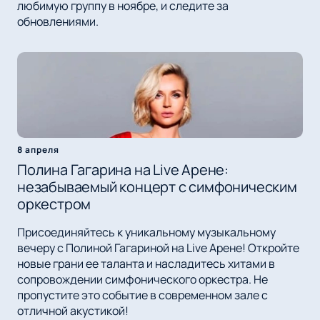
любимую группу в ноябре, и следите за
обновлениями.
8 апреля
Полина Гагарина на Live Арене:
незабываемый концерт с симфоническим
оркестром
Присоединяйтесь к уникальному музыкальному
вечеру с Полиной Гагариной на Live Арене! Откройте
новые грани ее таланта и насладитесь хитами в
сопровождении симфонического оркестра. Не
пропустите это событие в современном зале с
отличной акустикой!