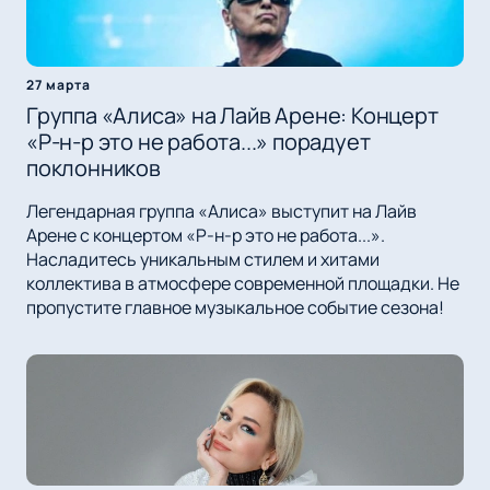
27 марта
Группа «Алиса» на Лайв Арене: Концерт
«Р-н-р это не работа...» порадует
поклонников
Легендарная группа «Алиса» выступит на Лайв
Арене с концертом «Р-н-р это не работа...».
Насладитесь уникальным стилем и хитами
коллектива в атмосфере современной площадки. Не
пропустите главное музыкальное событие сезона!