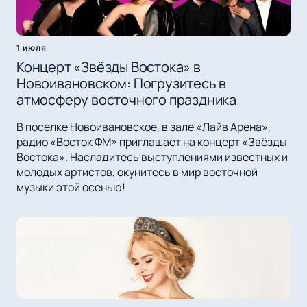
1 июля
Концерт «Звёзды Востока» в
Новоивановском: Погрузитесь в
атмосферу восточного праздника
В поселке Новоивановское, в зале «Лайв Арена»,
радио «Восток ФМ» приглашает на концерт «Звёзды
Востока». Насладитесь выступлениями известных и
молодых артистов, окунитесь в мир восточной
музыки этой осенью!