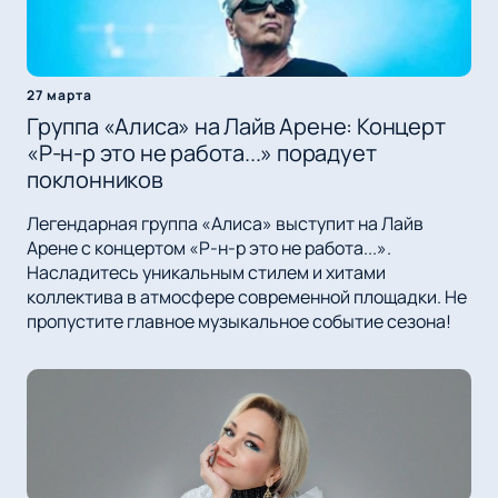
27 марта
Группа «Алиса» на Лайв Арене: Концерт
«Р-н-р это не работа...» порадует
поклонников
Легендарная группа «Алиса» выступит на Лайв
Арене с концертом «Р-н-р это не работа...».
Насладитесь уникальным стилем и хитами
коллектива в атмосфере современной площадки. Не
пропустите главное музыкальное событие сезона!