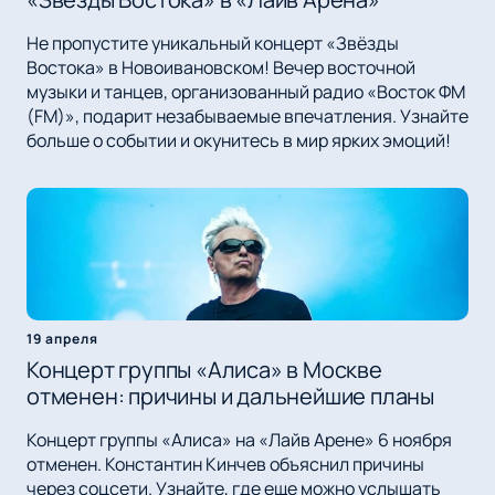
Не пропустите уникальный концерт «Звёзды
Востока» в Новоивановском! Вечер восточной
музыки и танцев, организованный радио «Восток ФМ
(FM)», подарит незабываемые впечатления. Узнайте
больше о событии и окунитесь в мир ярких эмоций!
19 апреля
Концерт группы «Алиса» в Москве
отменен: причины и дальнейшие планы
Концерт группы «Алиса» на «Лайв Арене» 6 ноября
отменен. Константин Кинчев объяснил причины
через соцсети. Узнайте, где еще можно услышать