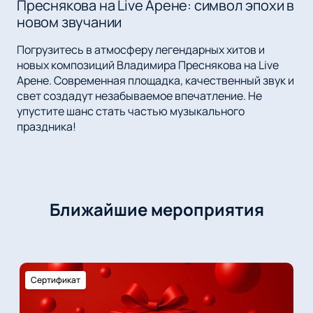
Преснякова на Live Арене: символ эпохи в
новом звучании
Погрузитесь в атмосферу легендарных хитов и
новых композиций Владимира Преснякова на Live
Арене. Современная площадка, качественный звук и
свет создадут незабываемое впечатление. Не
упустите шанс стать частью музыкального
праздника!
Ближайшие мероприятия
Сертификат