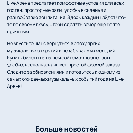
Live Арена предлагает комфортные условия для всех
гостей: просторные залы, удобные сиденья и
разнообразие зон питания. Здесь каждый найдет что-
то по своему вкусу, чтобы сделать вечер еще более
приятным.
Не упустите шанс вернуться в эпоху ярких
музыкальных открытий и незабываемых мелодий.
Купить билеты на нашем сайте можно быстро и
удобно, воспользовавшись простой формой заказа.
Следите за обновлениями и готовьтесь к одному из
самых ожидаемых музыкальных событий года на Live
Арене!
Больше новостей