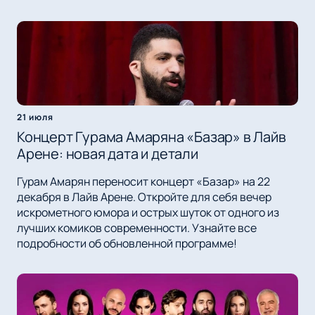
21 июля
Концерт Гурама Амаряна «Базар» в Лайв
Арене: новая дата и детали
Гурам Амарян переносит концерт «Базар» на 22
декабря в Лайв Арене. Откройте для себя вечер
искрометного юмора и острых шуток от одного из
лучших комиков современности. Узнайте все
подробности об обновленной программе!