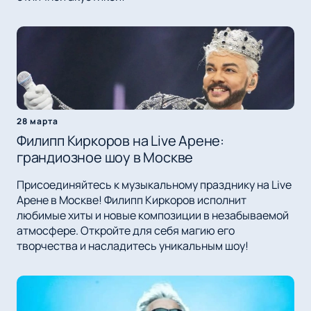
28 марта
Филипп Киркоров на Live Арене:
грандиозное шоу в Москве
Присоединяйтесь к музыкальному празднику на Live
Арене в Москве! Филипп Киркоров исполнит
любимые хиты и новые композиции в незабываемой
атмосфере. Откройте для себя магию его
творчества и насладитесь уникальным шоу!