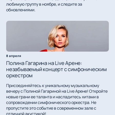
любимую группу в ноябре, и следите за
обновлениями.
8 апреля
Полина Гагарина на Live Арене:
незабываемый концерт с симфоническим
оркестром
Присоединяйтесь к уникальному музыкальному
вечеру с Полиной Гагариной на Live Арене! Откройте
новые грани ее таланта и насладитесь хитами в
сопровождении симфонического оркестра. Не
пропустите это событие в современном зале с
отличной акустикой!