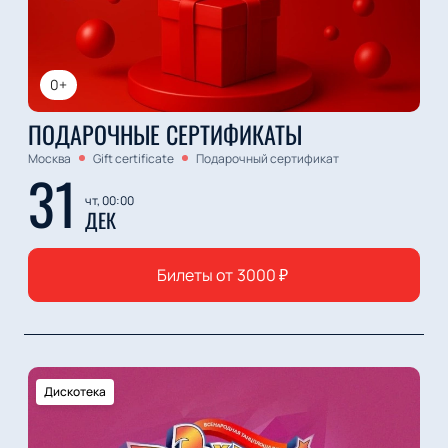
0+
ПОДАРОЧНЫЕ СЕРТИФИКАТЫ
Москва
Gift certificate
Подарочный сертификат
31
чт, 00:00
ДЕК
Билеты от
3000
₽
Дискотека