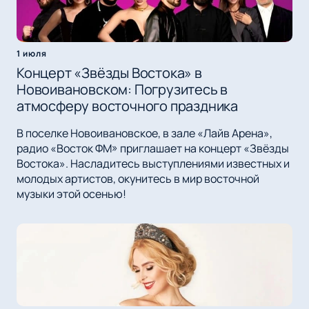
1 июля
Концерт «Звёзды Востока» в
Новоивановском: Погрузитесь в
атмосферу восточного праздника
В поселке Новоивановское, в зале «Лайв Арена»,
радио «Восток ФМ» приглашает на концерт «Звёзды
Востока». Насладитесь выступлениями известных и
молодых артистов, окунитесь в мир восточной
музыки этой осенью!