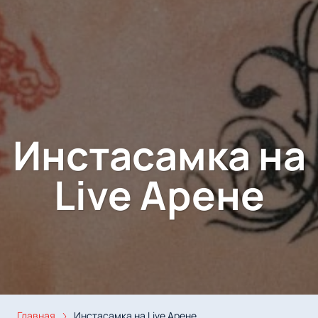
Инстасамка на
Live Арене
Главная
Инстасамка на Live Арене