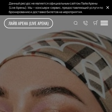
Данный ресурс не является официальным сайтом Лайв Арены
(Live Арены). Мы — консьерж-сервис, предоставляющий услуги по
бронированию и доставке билетов на мероприятия.
ЛАЙВ АРЕНА (LIVE АРЕНА)