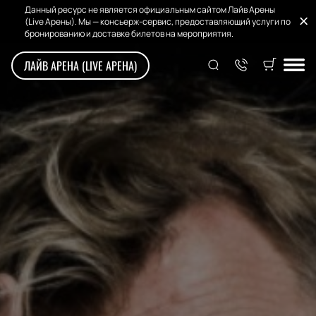
Данный ресурс не является официальным сайтом Лайв Арены
(Live Арены). Мы — консьерж-сервис, предоставляющий услуги по
бронированию и доставке билетов на мероприятия.
ЛАЙВ АРЕНА (LIVE АРЕНА)