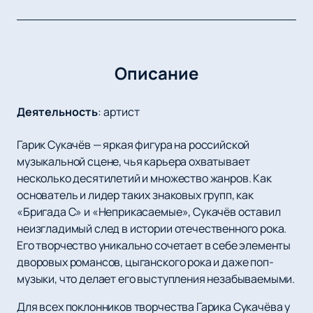
Описание
Деятельность
:
артист
Гарик Сукачёв — яркая фигура на российской
музыкальной сцене, чья карьера охватывает
несколько десятилетий и множество жанров. Как
основатель и лидер таких знаковых групп, как
«Бригада С» и «Неприкасаемые», Сукачёв оставил
неизгладимый след в истории отечественного рока.
Его творчество уникально сочетает в себе элементы
дворовых романсов, цыганского рока и даже поп-
музыки, что делает его выступления незабываемыми.
Для всех поклонников творчества Гарика Сукачёва у