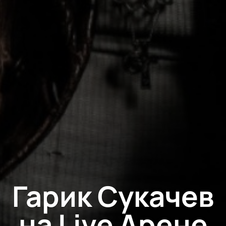
Гарик Сукачев
на Live Арене