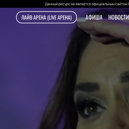
Данный ресурс не является официальным сайтом Л
АФИША
НОВОСТИ
ЛАЙВ АРЕНА (LIVE АРЕНА)