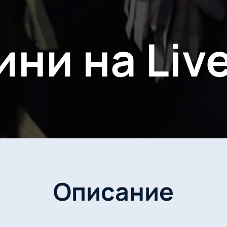
ни на Liv
Описание