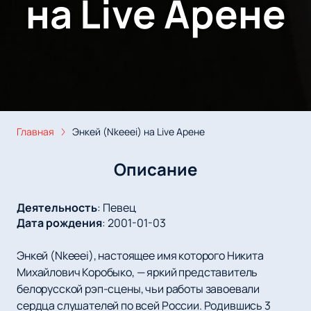
на Live Арене
Главная
Энкей (Nkeeei) на Live Арене
Описание
Деятельность
:
Певец
Дата рождения
:
2001-01-03
Энкей (Nkeeei), настоящее имя которого Никита
Михайлович Коробыко, — яркий представитель
белорусской рэп-сцены, чьи работы завоевали
сердца слушателей по всей России. Родившись 3