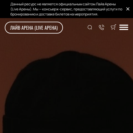
Данный ресурс не является официальным сайтом Лайв Арены
(Live Арены). Мы — консьерж-сервис, предоставляющий услуги по
бронированию и доставке билетов на мероприятия.
ЛАЙВ АРЕНА (LIVE АРЕНА)