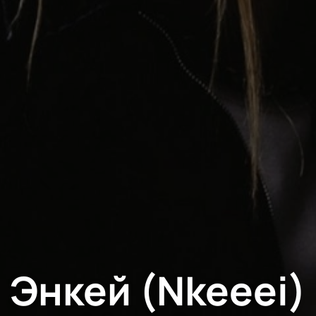
Энкей (Nkeeei)