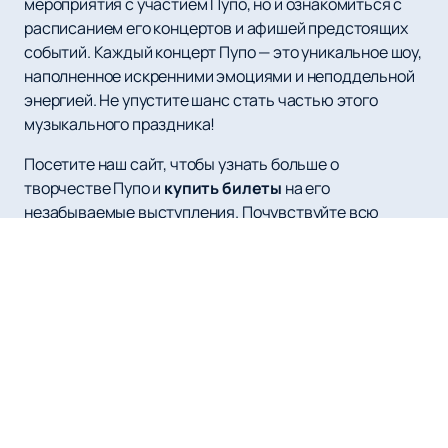
мероприятия с участием Пупо, но и ознакомиться с
расписанием его концертов и афишей предстоящих
событий. Каждый концерт Пупо — это уникальное шоу,
наполненное искренними эмоциями и неподдельной
энергией. Не упустите шанс стать частью этого
музыкального праздника!
Посетите наш сайт, чтобы узнать больше о
творчестве Пупо и
купить билеты
на его
незабываемые выступления. Почувствуйте всю
глубину итальянской музыки вместе с одним из
самых талантливых исполнителей нашего времени!