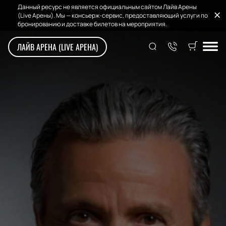
Данный ресурс не является официальным сайтом Лайв Арены
(Live Арены). Мы — консьерж-сервис, предоставляющий услуги по
бронированию и доставке билетов на мероприятия.
ЛАЙВ АРЕНА (LIVE АРЕНА)