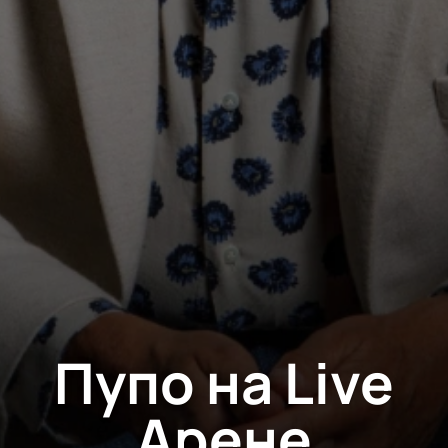
Пупо на Live
Арене