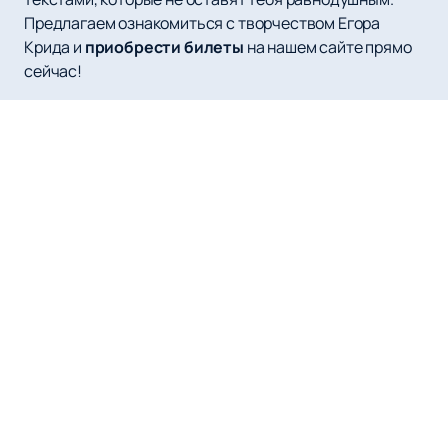
Предлагаем ознакомиться с творчеством Егора
Крида и
приобрести билеты
на нашем сайте прямо
сейчас!
Наверх
ЛАЙВ АРЕНА (LIVE АРЕНА)
Афиша
Новости