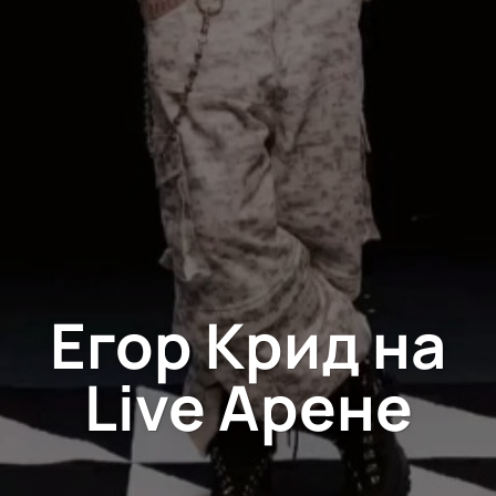
Егор Крид на
Live Арене