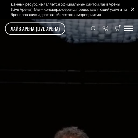
Данный ресурс не является официальным сайтом Лайв Арены
(Live Арены). Мы — консьерж-сервис, предоставляющий услуги по
бронированию и доставке билетов на мероприятия.
ЛАЙВ АРЕНА (LIVE АРЕНА)