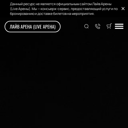
Данный ресурс не является официальным сайтом Лайв Арены
(Live Арены). Мы — консьерж-сервис, предоставляющий услуги по
бронированию и доставке билетов на мероприятия.
ЛАЙВ АРЕНА (LIVE АРЕНА)