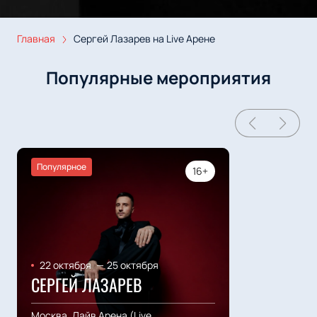
Главная
Сергей Лазарев на Live Арене
Популярные мероприятия
Популярное
16+
22 октября
—
25 октября
СЕРГЕЙ ЛАЗАРЕВ
Москва, Лайв Арена (Live